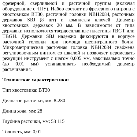
фрезерной, сверлильной и расточной группы (включая
оборудование с ЧПУ). Набор состоит из фрезерного патрона с
хвостовиком BT30, расточной головки NBH2084, расточных
державок SBJ (8 шт) и комплекта ключей. Диаметр
хвостовиков державок 20 мм. В зависимости от типа
державки используются твердосплавные пластины TBGT или
TBGH. Державки SBJ надежно фиксируются в корпусе
расточной головки при помощи шестигранного болта.
Микрометрическая расточная головка NBH2084 снабжена
регулировочным винтом со шкалой и позволяет перемещать
режущий инструмент с шагом 0,005 мм, максимально точно
(до 0,01 мм) устанавливать необходимый диаметр
растачивания.
Технические характеристики:
Тип хвостовика: BT30
Диапазон расточки, мм: 8-280
Длина хода, мм: 28
Глубина расточки, мм: 53-115
Точность, мм: 0,01