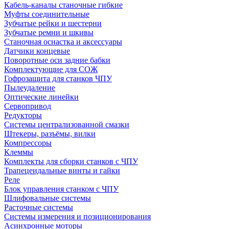
Кабель-каналы станочные гибкие
Муфты соединительные
Зубчатые рейки и шестерни
Зубчатые ремни и шкивы
Станочная оснастка и аксессуары
Датчики концевые
Поворотные оси задние бабки
Комплектующие для СОЖ
Гофрозащита для станков ЧПУ
Пылеудаление
Оптические линейки
Сервопривод
Редукторы
Системы централизованной смазки
Штекеры, разъёмы, вилки
Компрессоры
Клеммы
Комплекты для сборки станков с ЧПУ
Трапецеидальные винты и гайки
Реле
Блок управления станком с ЧПУ
Шлифовальные системы
Расточные системы
Системы измерения и позиционирования
Асинхронные моторы