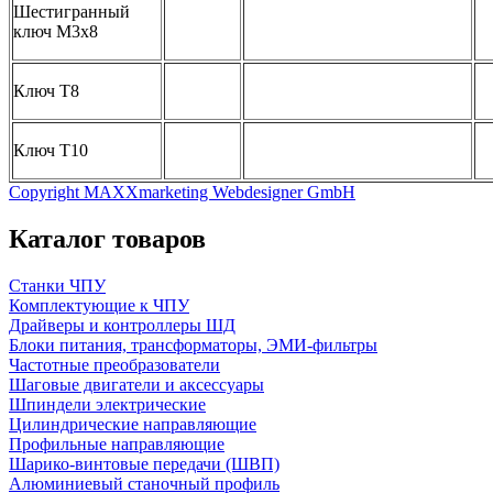
Шестигранный
ключ М3х8
Ключ Т8
Ключ Т10
Copyright MAXXmarketing Webdesigner GmbH
Каталог товаров
Станки ЧПУ
Комплектующие к ЧПУ
Драйверы и контроллеры ШД
Блоки питания, трансформаторы, ЭМИ-фильтры
Частотные преобразователи
Шаговые двигатели и аксессуары
Шпиндели электрические
Цилиндрические направляющие
Профильные направляющие
Шарико-винтовые передачи (ШВП)
Алюминиевый станочный профиль