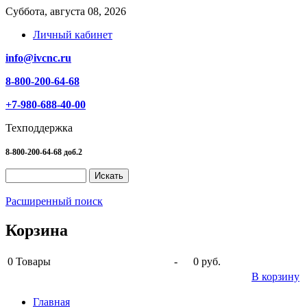
Суббота, августа 08, 2026
Личный кабинет
info@ivcnc.ru
8-800-200-64-68
+7-980-688-40-00
Техподдержка
8-800-200-64-68 доб.2
Расширенный поиск
Корзина
0
Товары
-
0 руб.
В корзину
Главная