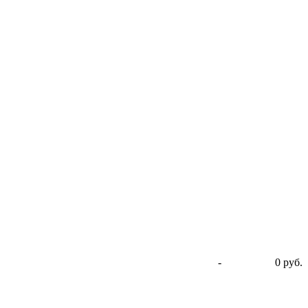
-
0 руб.