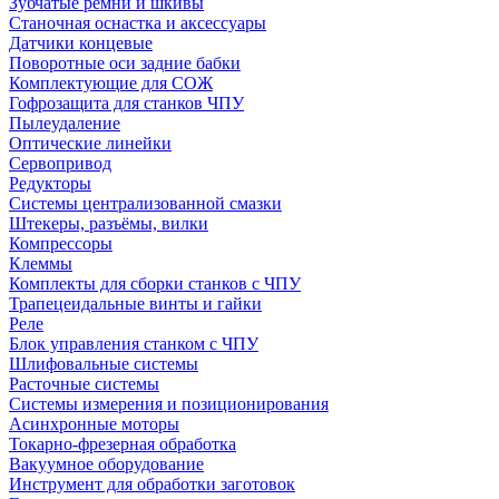
Зубчатые ремни и шкивы
Станочная оснастка и аксессуары
Датчики концевые
Поворотные оси задние бабки
Комплектующие для СОЖ
Гофрозащита для станков ЧПУ
Пылеудаление
Оптические линейки
Сервопривод
Редукторы
Системы централизованной смазки
Штекеры, разъёмы, вилки
Компрессоры
Клеммы
Комплекты для сборки станков с ЧПУ
Трапецеидальные винты и гайки
Реле
Блок управления станком с ЧПУ
Шлифовальные системы
Расточные системы
Системы измерения и позиционирования
Асинхронные моторы
Токарно-фрезерная обработка
Вакуумное оборудование
Инструмент для обработки заготовок