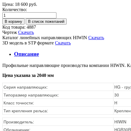
Цена:
18 600 руб.
Количество:
Код товара: 4887
Чертеж
Скачать
Каталог линейных направляющих HIWIN
Скачать
3D модель в STP формате
Скачать
Описание
Профильные направляющие производства компании HIWIN. Клас
Цена указана за 2040 мм
Серия направляющих:
HG - гр
Типоразмер направляющих:
30
Класс точности:
H
Тип крепления рельса:
Креплен
Производитель:
HIWIN
Обозначение:
HGR30