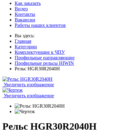
Как заказать
Видео
Контакты
Вакансии
Работы наших клиентов
Вы здесь:
Главная
Категории
Комплектующие к ЧПУ
Профильные направляющие
Профильные рельсы HIWIN
Рельс HGR30R2040H
Увеличить изображение
Увеличить изображение
Рельс HGR30R2040H