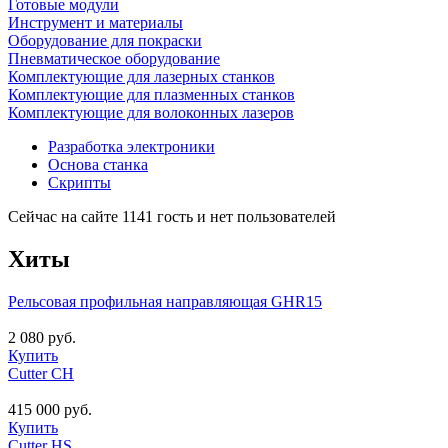
Готовые модули
Инструмент и материалы
Оборудование для покраски
Пневматическое оборудование
Комплектующие для лазерных станков
Комплектующие для плазменных станков
Комплектующие для волоконных лазеров
Разработка электроники
Основа станка
Скрипты
Сейчас на сайте 1141 гость и нет пользователей
Хиты
Рельсовая профильная направляющая GHR15
2 080 руб.
Купить
Cutter CH
415 000 руб.
Купить
Cutter HS