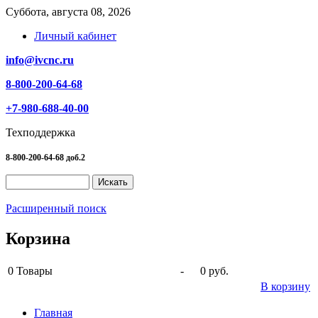
Суббота, августа 08, 2026
Личный кабинет
info@ivcnc.ru
8-800-200-64-68
+7-980-688-40-00
Техподдержка
8-800-200-64-68 доб.2
Расширенный поиск
Корзина
0
Товары
-
0 руб.
В корзину
Главная