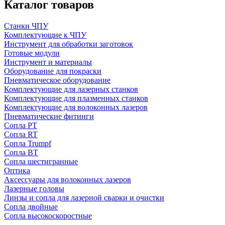
Каталог товаров
Станки ЧПУ
Комплектующие к ЧПУ
Инструмент для обработки заготовок
Готовые модули
Инструмент и материалы
Оборудование для покраски
Пневматическое оборудование
Комплектующие для лазерных станков
Комплектующие для плазменных станков
Комплектующие для волоконных лазеров
Пневматические фитинги
Сопла PT
Сопла RT
Сопла Trumpf
Сопла BT
Сопла шестигранные
Оптика
Аксессуары для волоконных лазеров
Лазерные головы
Линзы и сопла для лазерной сварки и очистки
Сопла двойные
Сопла высокоскоростные