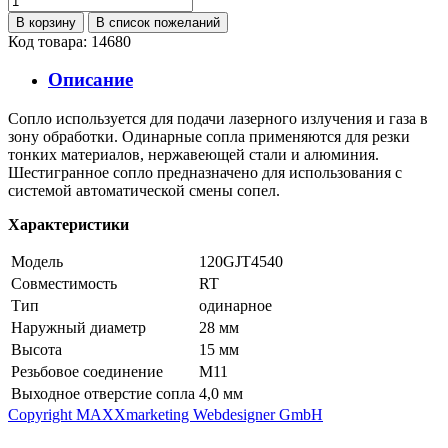
Код товара: 14680
Описание
Сопло используется для подачи лазерного излучения и газа в
зону обработки. Одинарные сопла применяются для резки
тонких материалов, нержавеющей стали и алюминия.
Шестигранное сопло предназначено для использования с
системой автоматической смены сопел.
Характеристики
Модель
120GJT4540
Совместимость
RT
Тип
одинарное
Наружный диаметр
28 мм
Высота
15 мм
Резьбовое соединение
М11
Выходное отверстие сопла
4,0 мм
Copyright MAXXmarketing Webdesigner GmbH