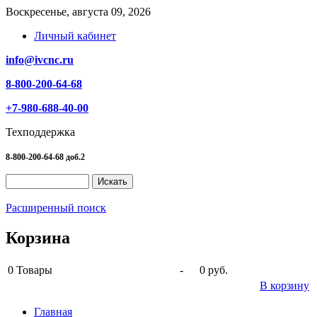
Воскресенье, августа 09, 2026
Личный кабинет
info@ivcnc.ru
8-800-200-64-68
+7-980-688-40-00
Техподдержка
8-800-200-64-68 доб.2
Расширенный поиск
Корзина
0
Товары
-
0 руб.
В корзину
Главная