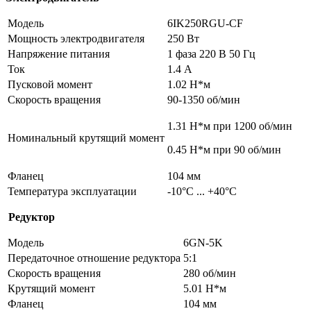
Модель
6IK250RGU-CF
Мощность электродвигателя
250 Вт
Напряжение питания
1 фаза 220 В 50 Гц
Ток
1.4 А
Пусковой момент
1.02 Н*м
Скорость вращения
90-1350 об/мин
1.31 Н*м при 1200 об/мин
Номинальный крутящий момент
0.45 Н*м при 90 об/мин
Фланец
104 мм
Температура эксплуатации
-10°С ... +40°С
Редуктор
Модель
6GN-5K
Передаточное отношение редуктора
5:1
Скорость вращения
280 об/мин
Крутящий момент
5.01 Н*м
Фланец
104 мм