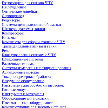
Гофрозащита для станков ЧПУ
Пылеудаление
Оптические линейки
Сервопривод
Редукторы
Системы централизованной смазки
Штекеры, разъёмы, вилки
Компрессоры
Клеммы
Комплекты для сборки станков с ЧПУ
Трапецеидальные винты и гайки
Реле
Блок управления станком с ЧПУ
Шлифовальные системы
Расточные системы
Системы измерения и позиционирования
Асинхронные моторы
Токарно-фрезерная обработка
Вакуумное оборудование
Инструмент для обработки заготовок
Готовые модули
Инструмент и материалы
Оборудование для покраски
Пневматическое оборудование
Комплектующие для лазерных станков