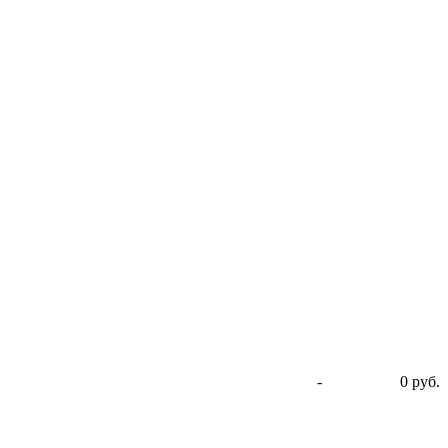
-
0 руб.