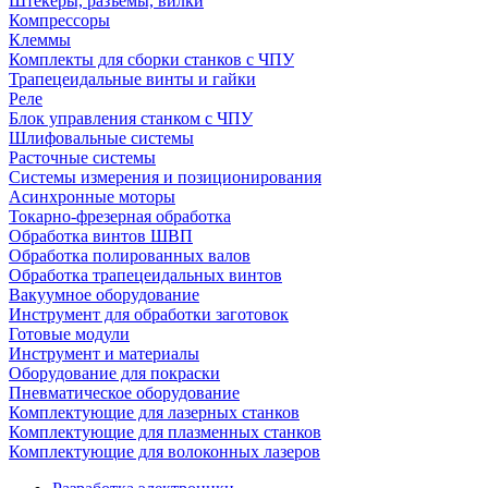
Штекеры, разъёмы, вилки
Компрессоры
Клеммы
Комплекты для сборки станков с ЧПУ
Трапецеидальные винты и гайки
Реле
Блок управления станком с ЧПУ
Шлифовальные системы
Расточные системы
Системы измерения и позиционирования
Асинхронные моторы
Токарно-фрезерная обработка
Обработка винтов ШВП
Обработка полированных валов
Обработка трапецеидальных винтов
Вакуумное оборудование
Инструмент для обработки заготовок
Готовые модули
Инструмент и материалы
Оборудование для покраски
Пневматическое оборудование
Комплектующие для лазерных станков
Комплектующие для плазменных станков
Комплектующие для волоконных лазеров