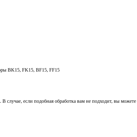
оры BK15, FK15, BF15, FF15
 случае, если подобная обработка вам не подходит, вы можете 