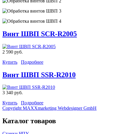
Винт ШВП SCR-R2005
2 590 руб.
Купить
Подробнее
Винт ШВП SSR-R2010
3 340 руб.
Купить
Подробнее
Copyright MAXXmarketing Webdesigner GmbH
Каталог товаров
Станки ЧПУ