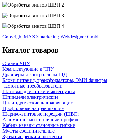
Copyright MAXXmarketing Webdesigner GmbH
Каталог товаров
Станки ЧПУ
Комплектующие к ЧПУ
Драйверы и контроллеры ШД
Блоки питания, трансформаторы, ЭМИ-фильтры
Частотные преобразователи
Шаговые двигатели и аксессуары
Шпиндели электрические
Цилиндрические направляющие
Профильные направляющие
Шарико-винтовые передачи (ШВП)
Алюминиевый станочный профиль
Кабель-каналы станочные гибкие
Муфты соединительные
Зубчатые рейки и шестерни