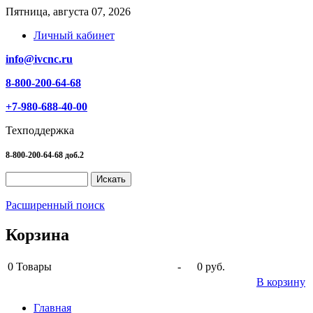
Пятница, августа 07, 2026
Личный кабинет
info@ivcnc.ru
8-800-200-64-68
+7-980-688-40-00
Техподдержка
8-800-200-64-68 доб.2
Расширенный поиск
Корзина
0
Товары
-
0 руб.
В корзину
Главная