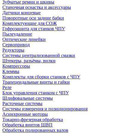
Зубчатые ремни и шкивы
Станочная оснастка и аксессуары
Датчики концевые
Поворотные оси задние бабки
Комплектующие для СОЖ
Гофрозащита для станков ЧПУ
Пылеудаление
Оптические линейки
Сервопривод
Редукторы
Системы централизованной смазки
Штекеры, разъёмы, вилки
Компрессоры
Клеммы
Комплекты для сборки станков с ЧПУ
Трапецеидальные винты и гайки
Реле
Блок управления станком с ЧПУ
Шлифовальные системы
Расточные системы
Системы измерения и позиционирования
Асинхронные моторы
Токарно-фрезерная обработка
Обработка винтов ШВП
Обработка полированных валов