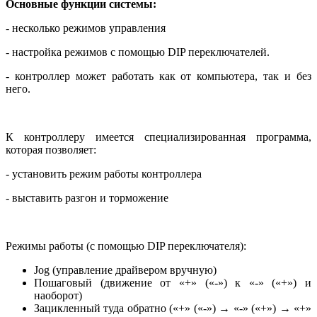
Основные функции системы:
- несколько режимов управления
- настройка режимов с помощью DIP переключателей.
- контроллер может работать как от компьютера, так и без
него.
К контроллеру имеется специализированная программа,
которая позволяет:
- установить режим работы контроллера
- выставить разгон и торможение
Режимы работы (с помощью DIP переключателя):
Jog (управление драйвером вручную)
Пошаговый (движение от «+» («-») к «-» («+») и
наоборот)
Зацикленный туда обратно («+» («-») → «-» («+») → «+»