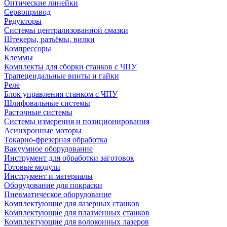
Оптические линейки
Сервопривод
Редукторы
Системы централизованной смазки
Штекеры, разъёмы, вилки
Компрессоры
Клеммы
Комплекты для сборки станков с ЧПУ
Трапецеидальные винты и гайки
Реле
Блок управления станком с ЧПУ
Шлифовальные системы
Расточные системы
Системы измерения и позиционирования
Асинхронные моторы
Токарно-фрезерная обработка
Вакуумное оборудование
Инструмент для обработки заготовок
Готовые модули
Инструмент и материалы
Оборудование для покраски
Пневматическое оборудование
Комплектующие для лазерных станков
Комплектующие для плазменных станков
Комплектующие для волоконных лазеров