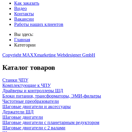
Как заказать
Видео
Контакты
Вакансии
Работы наших клиентов
Вы здесь:
Главная
Категории
Copyright MAXXmarketing Webdesigner GmbH
Каталог товаров
Станки ЧПУ
Комплектующие к ЧПУ
Драйверы и контроллеры ШД
Блоки питания, трансформаторы, ЭМИ-фильтры
Частотные преобразователи
Шаговые двигатели и аксессуары
Держатели ШД
Шаговые двигатели
Шаговые двигатели с планетарным редуктором
Шаговые двигатели с 2 валами