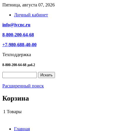
Пятница, августа 07, 2026
Личный кабинет
info@ivcnc.ru
8-800-200-64-68
+7-980-688-40-00
Техподдержка
8-800-200-64-68 доб.2
Расширенный поиск
Корзина
1
Товары
Главная