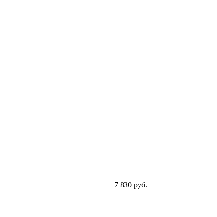
-
7 830 руб.