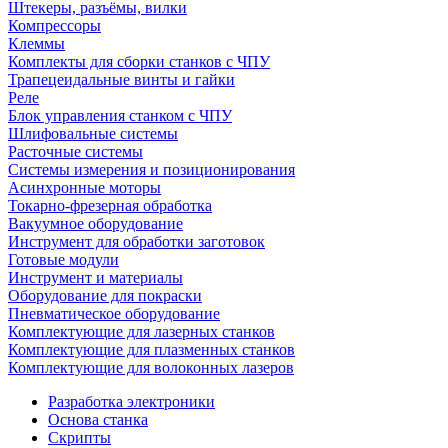
Штекеры, разъёмы, вилки
Компрессоры
Клеммы
Комплекты для сборки станков с ЧПУ
Трапецеидальные винты и гайки
Реле
Блок управления станком с ЧПУ
Шлифовальные системы
Расточные системы
Системы измерения и позиционирования
Асинхронные моторы
Токарно-фрезерная обработка
Вакуумное оборудование
Инструмент для обработки заготовок
Готовые модули
Инструмент и материалы
Оборудование для покраски
Пневматическое оборудование
Комплектующие для лазерных станков
Комплектующие для плазменных станков
Комплектующие для волоконных лазеров
Разработка электроники
Основа станка
Скрипты