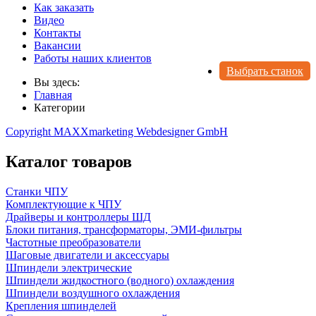
Как заказать
Видео
Контакты
Вакансии
Работы наших клиентов
Выбрать станок
Вы здесь:
Главная
Категории
Copyright MAXXmarketing Webdesigner GmbH
Каталог товаров
Станки ЧПУ
Комплектующие к ЧПУ
Драйверы и контроллеры ШД
Блоки питания, трансформаторы, ЭМИ-фильтры
Частотные преобразователи
Шаговые двигатели и аксессуары
Шпиндели электрические
Шпиндели жидкостного (водного) охлаждения
Шпиндели воздушного охлаждения
Крепления шпинделей