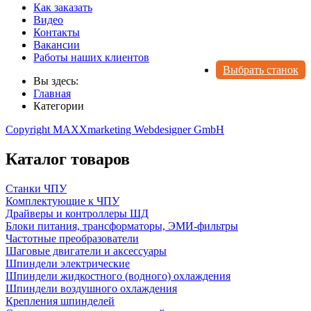
Как заказать
Видео
Контакты
Вакансии
Работы наших клиентов
Выбрать станок
Вы здесь:
Главная
Категории
Copyright MAXXmarketing Webdesigner GmbH
Каталог товаров
Станки ЧПУ
Комплектующие к ЧПУ
Драйверы и контроллеры ШД
Блоки питания, трансформаторы, ЭМИ-фильтры
Частотные преобразователи
Шаговые двигатели и аксессуары
Шпиндели электрические
Шпиндели жидкостного (водного) охлаждения
Шпиндели воздушного охлаждения
Крепления шпинделей