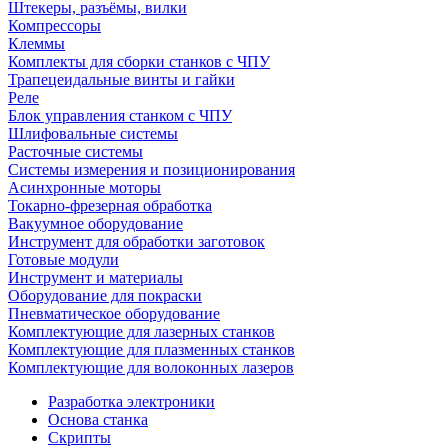
Штекеры, разъёмы, вилки
Компрессоры
Клеммы
Комплекты для сборки станков с ЧПУ
Трапецеидальные винты и гайки
Реле
Блок управления станком с ЧПУ
Шлифовальные системы
Расточные системы
Системы измерения и позиционирования
Асинхронные моторы
Токарно-фрезерная обработка
Вакуумное оборудование
Инструмент для обработки заготовок
Готовые модули
Инструмент и материалы
Оборудование для покраски
Пневматическое оборудование
Комплектующие для лазерных станков
Комплектующие для плазменных станков
Комплектующие для волоконных лазеров
Разработка электроники
Основа станка
Скрипты