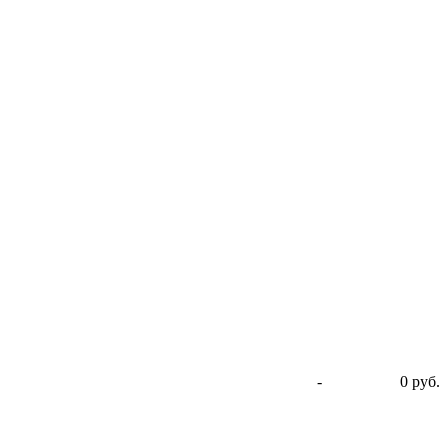
-
0 руб.