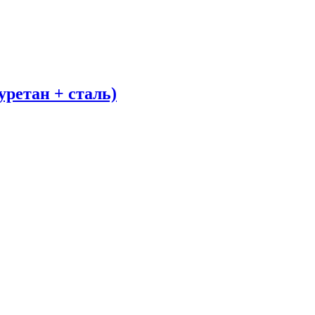
етан + сталь)