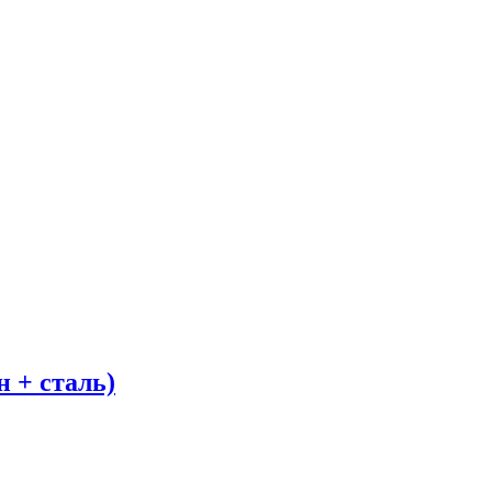
 + сталь)