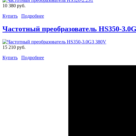
10 380 руб.
Купить
Подробнее
Частотный преобразователь HS350-3.0G
15 210 руб.
Купить
Подробнее