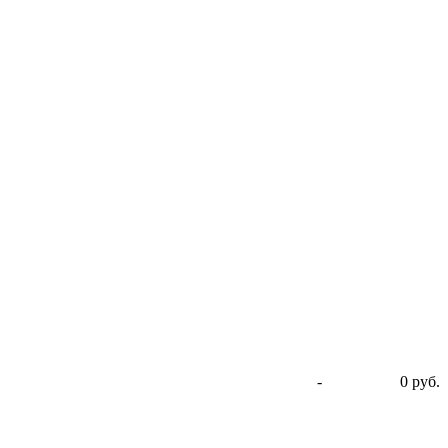
-
0 руб.