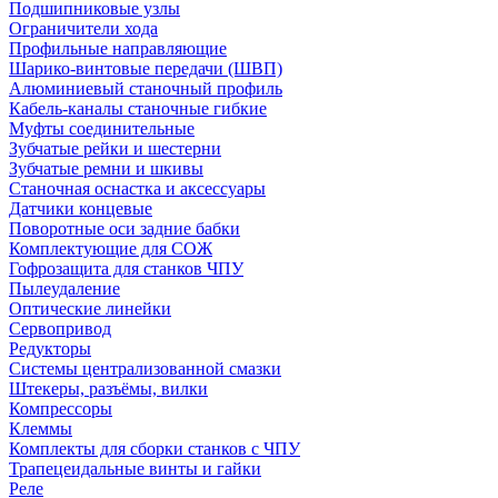
Подшипниковые узлы
Ограничители хода
Профильные направляющие
Шарико-винтовые передачи (ШВП)
Алюминиевый станочный профиль
Кабель-каналы станочные гибкие
Муфты соединительные
Зубчатые рейки и шестерни
Зубчатые ремни и шкивы
Станочная оснастка и аксессуары
Датчики концевые
Поворотные оси задние бабки
Комплектующие для СОЖ
Гофрозащита для станков ЧПУ
Пылеудаление
Оптические линейки
Сервопривод
Редукторы
Системы централизованной смазки
Штекеры, разъёмы, вилки
Компрессоры
Клеммы
Комплекты для сборки станков с ЧПУ
Трапецеидальные винты и гайки
Реле