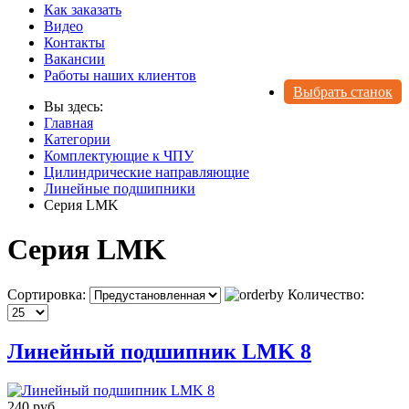
Как заказать
Видео
Контакты
Вакансии
Работы наших клиентов
Выбрать станок
Вы здесь:
Главная
Категории
Комплектующие к ЧПУ
Цилиндрические направляющие
Линейные подшипники
Серия LMK
Серия LMK
Сортировка:
Количество:
Линейный подшипник LMK 8
240 руб.