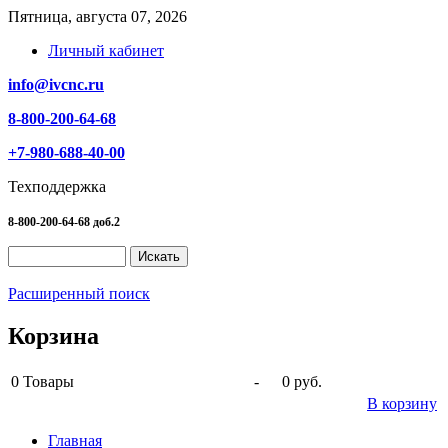
Пятница, августа 07, 2026
Личный кабинет
info@ivcnc.ru
8-800-200-64-68
+7-980-688-40-00
Техподдержка
8-800-200-64-68 доб.2
Расширенный поиск
Корзина
0
Товары
-
0 руб.
В корзину
Главная