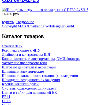
14 460 руб.
Купить
Подробнее
Copyright MAXXmarketing Webdesigner GmbH
Каталог товаров
Станки ЧПУ
Комплектующие к ЧПУ
Драйверы и контроллеры ШД
Блоки питания, трансформаторы, ЭМИ-фильтры
Частотные преобразователи
Шаговые двигатели и аксессуары
Шпиндели электрические
Шпиндели жидкостного (водного) охлаждения
Шпиндели воздушного охлаждения
Крепления шпинделей
Системы охлаждения шпинделей
Цанги и гайки для шпинделей ER
ER11
ER16