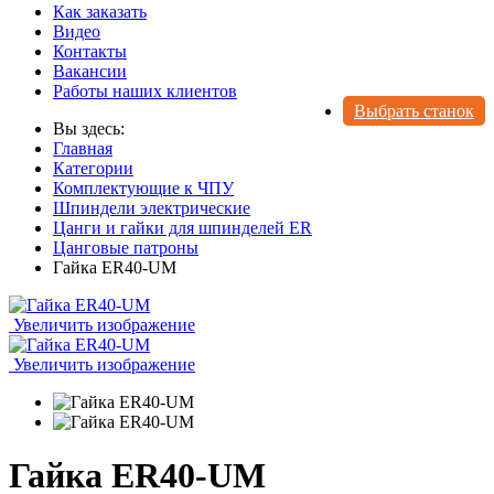
Как заказать
Видео
Контакты
Вакансии
Работы наших клиентов
Выбрать станок
Вы здесь:
Главная
Категории
Комплектующие к ЧПУ
Шпиндели электрические
Цанги и гайки для шпинделей ER
Цанговые патроны
Гайка ER40-UM
Увеличить изображение
Увеличить изображение
Гайка ER40-UM