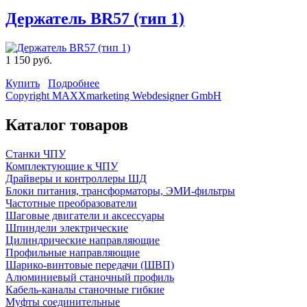
Держатель BR57 (тип 1)
1 150 руб.
Купить
Подробнее
Copyright MAXXmarketing Webdesigner GmbH
Каталог товаров
Станки ЧПУ
Комплектующие к ЧПУ
Драйверы и контроллеры ШД
Блоки питания, трансформаторы, ЭМИ-фильтры
Частотные преобразователи
Шаговые двигатели и аксессуары
Шпиндели электрические
Цилиндрические направляющие
Профильные направляющие
Шарико-винтовые передачи (ШВП)
Алюминиевый станочный профиль
Кабель-каналы станочные гибкие
Муфты соединительные