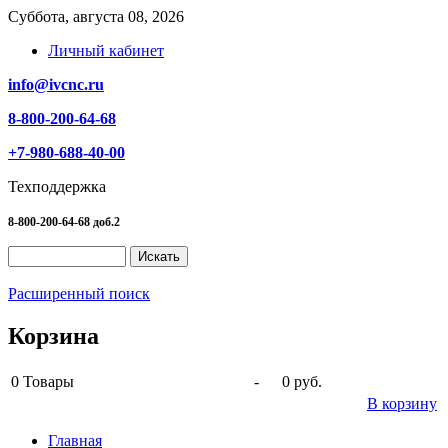
Суббота, августа 08, 2026
Личный кабинет
info@ivcnc.ru
8-800-200-64-68
+7-980-688-40-00
Техподдержка
8-800-200-64-68 доб.2
Расширенный поиск
Корзина
0
Товары
-
0 руб.
В корзину
Главная