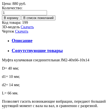
Цена:
880 руб.
Количество:
Код товара: 199
3D-модель
Скачать
Чертеж
Скачать
Описание
Сопутствующие товары
Муфта кулачковая соединительная JM2-40x66-10x14
D= 40 мм;
d1= 10 мм;
d2= 14 мм;
L= 66 мм.
Позволяет гасить возникающие вибрации, передают больший
крутящий момент с вала на вал, в сравнении с разрезной.