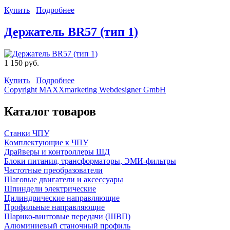
Купить
Подробнее
Держатель BR57 (тип 1)
1 150 руб.
Купить
Подробнее
Copyright MAXXmarketing Webdesigner GmbH
Каталог товаров
Станки ЧПУ
Комплектующие к ЧПУ
Драйверы и контроллеры ШД
Блоки питания, трансформаторы, ЭМИ-фильтры
Частотные преобразователи
Шаговые двигатели и аксессуары
Шпиндели электрические
Цилиндрические направляющие
Профильные направляющие
Шарико-винтовые передачи (ШВП)
Алюминиевый станочный профиль