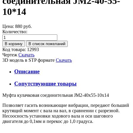
соединительная JM2-40-55-
10*14
Цена:
880 руб.
Количество:
Код товара: 12993
Чертеж
Скачать
3D модель в STP формате
Скачать
Описание
Сопутствующие товары
Муфта кулачковая соединительная JM2-40x55-10x14
Позволяет гасить возникающие вибрации, передают больший
крутящий момент с вала на вал, в сравнении с разрезной.
Несоосность установки ходового вала и оси шагового
двигателя до 0,1мм и перекос до 1,0 градуса.