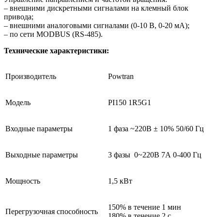
– внешними дискретными сигналами на клемный блок
привода;
– внешними аналоговыми сигналами (0-10 В, 0-20 мА);
– по сети MODBUS (RS-485).
Технические характеристики:
Производитель
Powtran
Модель
PI150 1R5G1
Входные параметры
1 фаза ~220В ± 10% 50/60 Гц
Выходные параметры
3 фазы 0~220В 7А 0-400 Гц
Мощность
1,5 кВт
150% в течение 1 мин
Перегрузочная способность
180% в течение 2 с