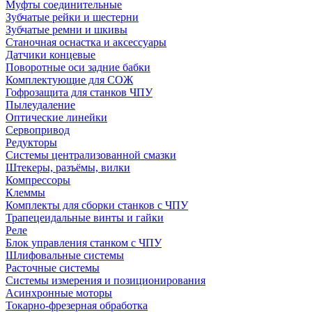
Муфты соединительные
Зубчатые рейки и шестерни
Зубчатые ремни и шкивы
Станочная оснастка и аксессуары
Датчики концевые
Поворотные оси задние бабки
Комплектующие для СОЖ
Гофрозащита для станков ЧПУ
Пылеудаление
Оптические линейки
Сервопривод
Редукторы
Системы централизованной смазки
Штекеры, разъёмы, вилки
Компрессоры
Клеммы
Комплекты для сборки станков с ЧПУ
Трапецеидальные винты и гайки
Реле
Блок управления станком с ЧПУ
Шлифовальные системы
Расточные системы
Системы измерения и позиционирования
Асинхронные моторы
Токарно-фрезерная обработка