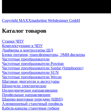
Copyright MAXXmarketing Webdesigner GmbH
Каталог товаров
Станки ЧПУ
Комплектующие к ЧПУ
Драйверы и контроллеры ШД
Блоки питания, трансформаторы, ЭМИ-фильтры
Частотные преобразователи
Частотные преобразователи Powtran
Частотные преобразователи Sunfar (Simphoenix)
Частотные преобразователи SUN
Частотные преобразователи Wecon
Шаговые двигатели и аксессуары
Шпиндели электрические
Цилиндрические направляющие
Профильные направляющие
Шарико-винтовые передачи (ШВП)
Алюминиевый станочный профиль
Кабель-каналы станочные гибкие