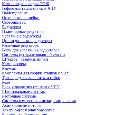
Комплектующие для СОЖ
Гофрозащита для станков ЧПУ
Пылеудаление
Оптические линейки
Сервопривод
Редукторы
Планетарные редукторы
Червячные редукторы
Цилиндрические редукторы
Ременные редукторы
Валы для червячных редукторов
Системы централизованной смазки
Штекеры, разъёмы, вилки
Компрессоры
Клеммы
Комплекты для сборки станков с ЧПУ
Трапецеидальные винты и гайки
Реле
Блок управления станком с ЧПУ
Шлифовальные системы
Расточные системы
Системы измерения и позиционирования
Асинхронные моторы
Токарно-фрезерная обработка
Вакуумное оборудование