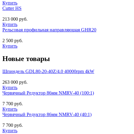
Купить
Cutter HS
213 000 руб.
Купить
Рельсовая профильная направляющая GHR20
2 500 руб.
Купить
Новые товары
Шпиндель GDL80-20-40Z/4.0 40000rpm 4kW
263 000 руб.
Купить
Червячный Редуктор 86мм NMRV-40 (100:1)
7 700 руб.
Купить
Червячный Редуктор 86мм NMRV-40 (40:1)
7 700 руб.
Купить