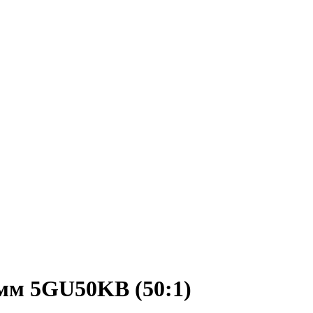
мм 5GU50KB (50:1)