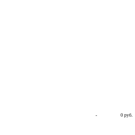
-
0 руб.