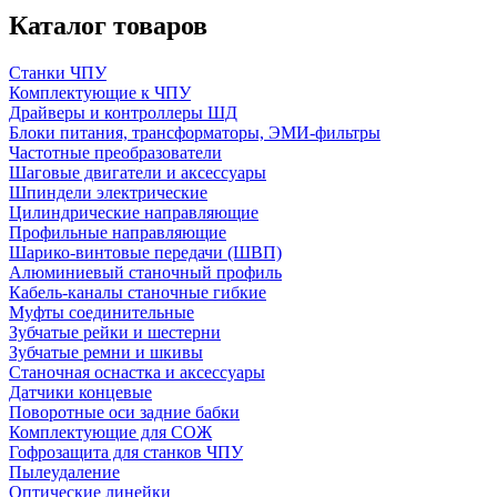
Каталог товаров
Станки ЧПУ
Комплектующие к ЧПУ
Драйверы и контроллеры ШД
Блоки питания, трансформаторы, ЭМИ-фильтры
Частотные преобразователи
Шаговые двигатели и аксессуары
Шпиндели электрические
Цилиндрические направляющие
Профильные направляющие
Шарико-винтовые передачи (ШВП)
Алюминиевый станочный профиль
Кабель-каналы станочные гибкие
Муфты соединительные
Зубчатые рейки и шестерни
Зубчатые ремни и шкивы
Станочная оснастка и аксессуары
Датчики концевые
Поворотные оси задние бабки
Комплектующие для СОЖ
Гофрозащита для станков ЧПУ
Пылеудаление
Оптические линейки