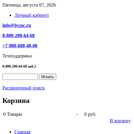
Пятница, августа 07, 2026
Личный кабинет
info@ivcnc.ru
8-800-200-64-68
+7-980-688-40-00
Техподдержка
8-800-200-64-68 доб.2
Расширенный поиск
Корзина
0
Товары
-
0 руб.
В корзину
Главная