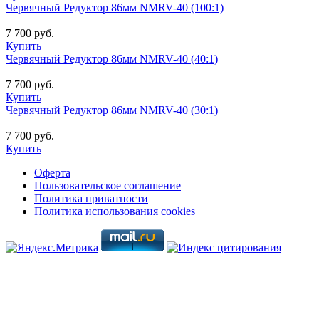
Червячный Редуктор 86мм NMRV-40 (100:1)
7 700 руб.
Купить
Червячный Редуктор 86мм NMRV-40 (40:1)
7 700 руб.
Купить
Червячный Редуктор 86мм NMRV-40 (30:1)
7 700 руб.
Купить
Оферта
Пользовательское соглашение
Политика приватности
Политика использования cookies