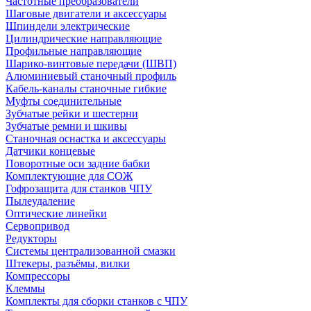
Частотные преобразователи
Шаговые двигатели и аксессуары
Шпиндели электрические
Цилиндрические направляющие
Профильные направляющие
Шарико-винтовые передачи (ШВП)
Алюминиевый станочный профиль
Кабель-каналы станочные гибкие
Муфты соединительные
Зубчатые рейки и шестерни
Зубчатые ремни и шкивы
Станочная оснастка и аксессуары
Датчики концевые
Поворотные оси задние бабки
Комплектующие для СОЖ
Гофрозащита для станков ЧПУ
Пылеудаление
Оптические линейки
Сервопривод
Редукторы
Системы централизованной смазки
Штекеры, разъёмы, вилки
Компрессоры
Клеммы
Комплекты для сборки станков с ЧПУ