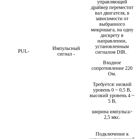
управляющий
драйвер переместит
вал двигателя, в
зависимости от
выбранного
микрошага, на одну
дискрету в
направлении,
установленным
Импульсный
PUL-
сигналом DIR.
сигнал -
Входное
сопротивление 220
Ом.
Требуется: низкий
уровень 0 ~ 0,5 В,
высокий уровень 4 ~
5 В,
ширина импульса>
2,5 мкс.
Подключение к