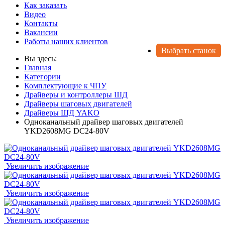
Как заказать
Видео
Контакты
Вакансии
Работы наших клиентов
Выбрать станок
Вы здесь:
Главная
Категории
Комплектующие к ЧПУ
Драйверы и контроллеры ШД
Драйверы шаговых двигателей
Драйверы ШД YAKO
Одноканальный драйвер шаговых двигателей
YKD2608MG DC24-80V
Увеличить изображение
Увеличить изображение
Увеличить изображение