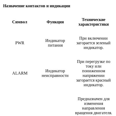
Назначение контактов и индикации
Технические
Символ
Функция
характеристики
При включении
Индикатор
PWR
загорается зеленый
питания
индикатор.
При перегрузке по
току или
Индикатор
пониженном
ALARM
неисправности
напряжении
загорается красный
индикатор.
Предназначен для
изменения
направления
вращения двигателя.