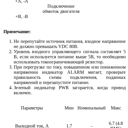
+A, -A
Подключение
обмоток двигателя
+B, -B
Примечание:
Не перепутайте источник питания, входное напряжение
не должно превышать VDС 80В.
Уровень входного управляющего сигнала составляет 5
В, если используется питание выше 5В, то необходимо
использовать токоограничивающий резистор.
При перегрузке по току, повышенном или пониженном
напряжении индикатор ALARM мигает, проверьте
правильность схемы подключения, поданных
напряжений и перезапустите питание.
Зеленый индикатор PWR загорается, когда привод
включен.
Параметры
Мин
Номинальный
Макс
6.7 (4.8
Выходной ток, А
1.7
-