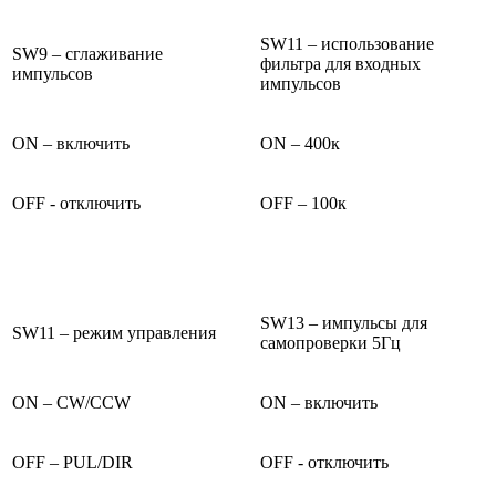
SW11 – использование
SW9 – сглаживание
фильтра для входных
импульсов
импульсов
ON – включить
ON – 400к
OFF - отключить
OFF – 100к
SW13 – импульсы для
SW11 – режим управления
самопроверки 5Гц
ON – CW/CCW
ON – включить
OFF – PUL/DIR
OFF - отключить