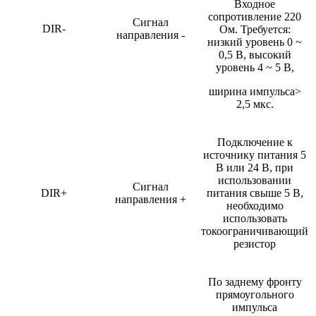
Входное
сопротивление 220
Сигнал
DIR-
Ом. Требуется:
направления -
низкий уровень 0 ~
0,5 В, высокий
уровень 4 ~ 5 В,
ширина импульса>
2,5 мкс.
Подключение к
источнику питания 5
В или 24 В, при
использовании
Сигнал
DIR+
питания свыше 5 В,
направления +
необходимо
использовать
токоограничивающий
резистор
По заднему фронту
прямоугольного
импульса