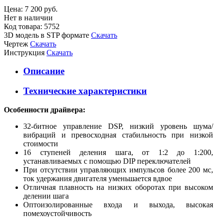
Цена:
7 200 руб.
Нет в наличии
Код товара: 5752
3D модель в STP формате
Скачать
Чертеж
Скачать
Инструкция
Скачать
Описание
Технические характеристики
Особенности драйвера:
32-битное управление DSP, низкий уровень шума/
вибраций и превосходная стабильность при низкой
стоимости
16 ступеней деления шага, от 1:2 до 1:200,
устанавливаемых с помощью DIP переключателей
При отсутствии управляющих импульсов более 200 мс,
ток удержания двигателя уменьшается вдвое
Отличная плавность на низких оборотах при высоком
делении шага
Оптоизолированные входа и выхода, высокая
помехоустойчивость