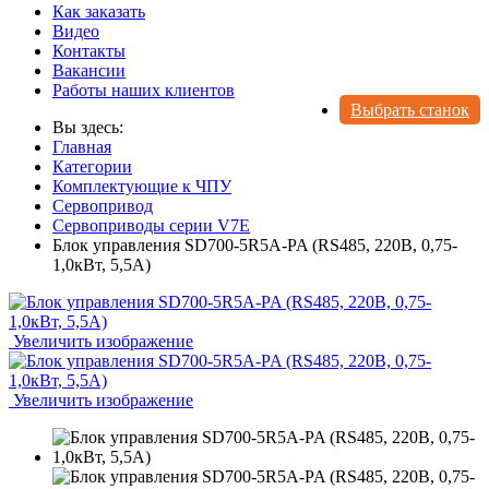
Как заказать
Видео
Контакты
Вакансии
Работы наших клиентов
Выбрать станок
Вы здесь:
Главная
Категории
Комплектующие к ЧПУ
Сервопривод
Сервоприводы серии V7E
Блок управления SD700-5R5A-PA (RS485, 220В, 0,75-
1,0кВт, 5,5А)
Увеличить изображение
Увеличить изображение