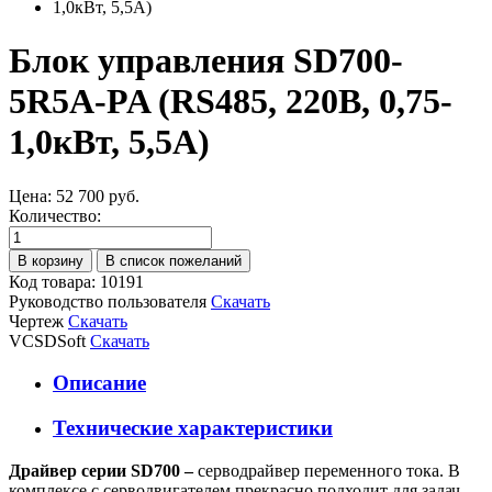
Блок управления SD700-
5R5A-PA (RS485, 220В, 0,75-
1,0кВт, 5,5А)
Цена:
52 700 руб.
Количество:
Код товара: 10191
Руководство пользователя
Скачать
Чертеж
Скачать
VCSDSoft
Скачать
Описание
Технические характеристики
Драйвер серии SD700 –
серводрайвер переменного тока. В
комплексе с серводвигателем прекрасно подходит для задач