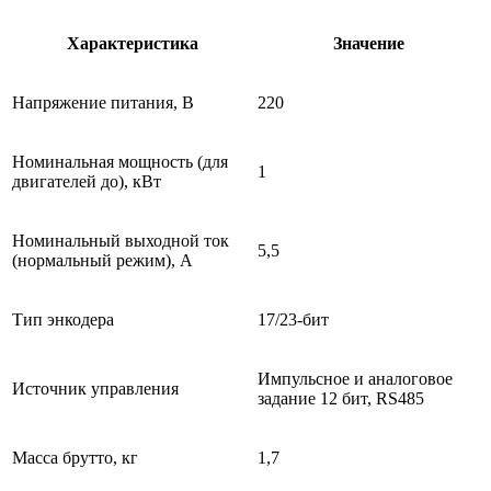
Характеристика
Значение
Напряжение питания, В
220
Номинальная мощность (для
1
двигателей до), кВт
Номинальный выходной ток
5,5
(нормальный режим), A
Тип энкодера
17/23-бит
Импульсное и аналоговое
Источник управления
задание 12 бит, RS485
Масса брутто, кг
1,7