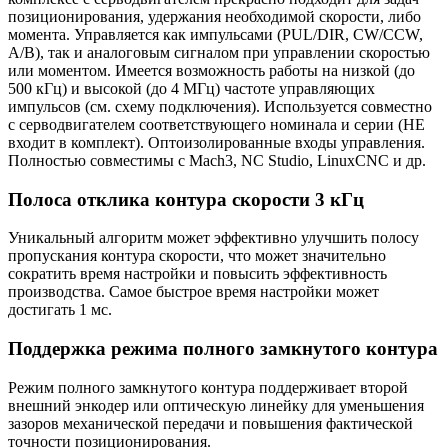
позиционирования, удержания необходимой скорости, либо
момента. Управляется как импульсами (PUL/DIR, CW/CCW,
A/B), так и аналоговым сигналом при управлении скоростью
или моментом. Имеется возможность работы на низкой (до
500 кГц) и высокой (до 4 МГц) частоте управляющих
импульсов (см. схему подключения). Используется совместно
с серводвигателем соответствующего номинала и серии (НЕ
входит в комплект). Оптоизолированные входы управления.
Полностью совместимы с Mach3, NC Studio, LinuxCNC и др.
Полоса отклика контура скорости 3 кГц
Уникальный алгоритм может эффективно улучшить полосу
пропускания контура скорости, что может значительно
сократить время настройки и повысить эффективность
производства. Самое быстрое время настройки может
достигать 1 мс.
Поддержка режима полного замкнутого контура
Режим полного замкнутого контура поддерживает второй
внешний энкодер или оптическую линейку для уменьшения
зазоров механической передачи и повышения фактической
точности позиционирования.