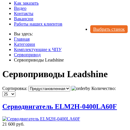
Как заказать
Видео
Контакты
Вакансии
Работы наших клиентов
Выбрать станок
Вы здесь:
Главная
Категории
Комплектующие к ЧПУ
Сервопривод
Сервоприводы Leadshine
Сервоприводы Leadshine
Сортировка:
Количество:
Серводвигатель ELM2H-0400LA60F
21 600 руб.