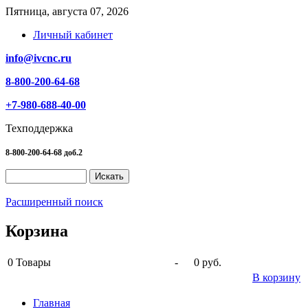
Пятница, августа 07, 2026
Личный кабинет
info@ivcnc.ru
8-800-200-64-68
+7-980-688-40-00
Техподдержка
8-800-200-64-68 доб.2
Расширенный поиск
Корзина
0
Товары
-
0 руб.
В корзину
Главная