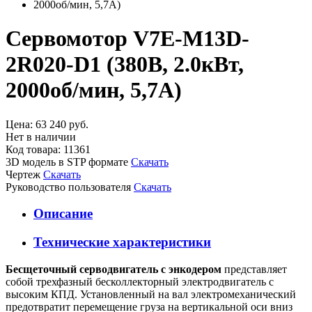
Сервомотор V7E-M13D-
2R020-D1 (380В, 2.0кВт,
2000об/мин, 5,7А)
Цена:
63 240 руб.
Нет в наличии
Код товара: 11361
3D модель в STP формате
Скачать
Чертеж
Скачать
Руководство пользователя
Скачать
Описание
Технические характеристики
Бесщеточный серводвигатель с энкодером
представляет
собой трехфазный бесколлекторный электродвигатель с
высоким КПД. Установленный на вал электромеханический
предотвратит перемещение груза на вертикальной оси вниз