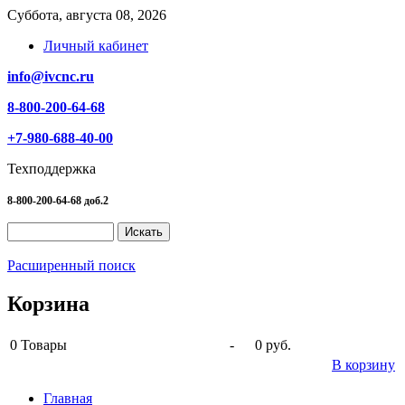
Суббота, августа 08, 2026
Личный кабинет
info@ivcnc.ru
8-800-200-64-68
+7-980-688-40-00
Техподдержка
8-800-200-64-68 доб.2
Расширенный поиск
Корзина
0
Товары
-
0 руб.
В корзину
Главная