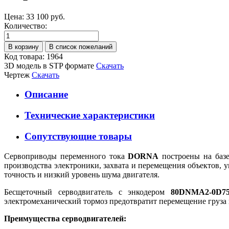
Цена:
33 100 руб.
Количество:
Код товара: 1964
3D модель в STP формате
Скачать
Чертеж
Скачать
Описание
Технические характеристики
Сопутствующие товары
Cервоприводы переменного тока
DORNA
построены на базе
производства электроники, захвата и перемещения объектов, 
точность и низкий уровень шума двигателя.
Бесщеточный серводвигатель с энкодером
80DNMA2-0D
электромеханический тормоз предотвратит перемещение груза 
Преимущества серводвигателей: