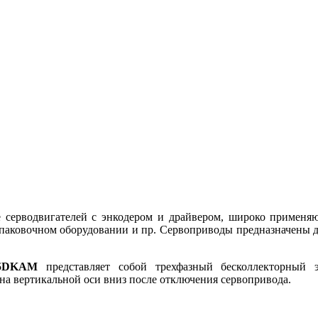
 серводвигателей с энкодером и драйвером, широко применяю
упаковочном оборудовании и пр. Сервоприводы предназначены д
75DKAM
представляет собой трехфазный бесколлекторный 
на вертикальной оси вниз после отключения сервопривода.