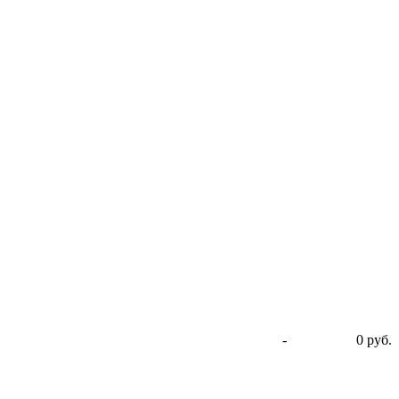
-
0 руб.