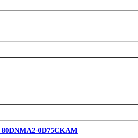
ля 80DNMA2-0D75CKAM