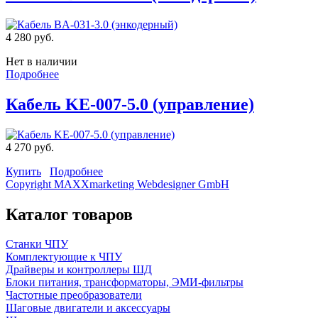
4 280 руб.
Нет в наличии
Подробнее
Кабель KE-007-5.0 (управление)
4 270 руб.
Купить
Подробнее
Copyright MAXXmarketing Webdesigner GmbH
Каталог товаров
Станки ЧПУ
Комплектующие к ЧПУ
Драйверы и контроллеры ШД
Блоки питания, трансформаторы, ЭМИ-фильтры
Частотные преобразователи
Шаговые двигатели и аксессуары