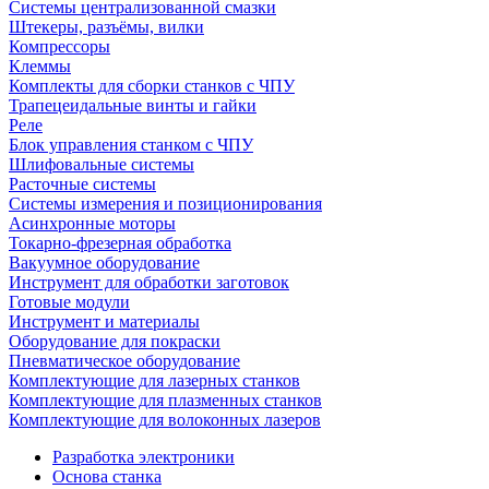
Системы централизованной смазки
Штекеры, разъёмы, вилки
Компрессоры
Клеммы
Комплекты для сборки станков с ЧПУ
Трапецеидальные винты и гайки
Реле
Блок управления станком с ЧПУ
Шлифовальные системы
Расточные системы
Системы измерения и позиционирования
Асинхронные моторы
Токарно-фрезерная обработка
Вакуумное оборудование
Инструмент для обработки заготовок
Готовые модули
Инструмент и материалы
Оборудование для покраски
Пневматическое оборудование
Комплектующие для лазерных станков
Комплектующие для плазменных станков
Комплектующие для волоконных лазеров
Разработка электроники
Основа станка