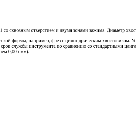
 со сквозным отверстием и двумя зонами зажима. Диаметр хвост
ской формы, например, фрез с цилиндрическим хвостовиком. Ус
 срок службы инструмента по сравнению со стандартными цанг
чем 0,005 мм).