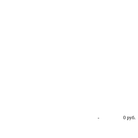
-
0 руб.