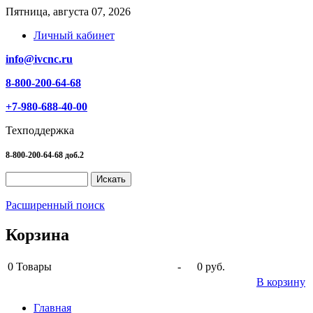
Пятница, августа 07, 2026
Личный кабинет
info@ivcnc.ru
8-800-200-64-68
+7-980-688-40-00
Техподдержка
8-800-200-64-68 доб.2
Расширенный поиск
Корзина
0
Товары
-
0 руб.
В корзину
Главная