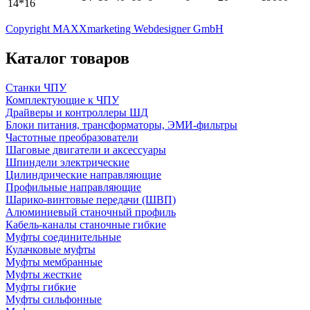
14*16
Copyright MAXXmarketing Webdesigner GmbH
Каталог товаров
Станки ЧПУ
Комплектующие к ЧПУ
Драйверы и контроллеры ШД
Блоки питания, трансформаторы, ЭМИ-фильтры
Частотные преобразователи
Шаговые двигатели и аксессуары
Шпиндели электрические
Цилиндрические направляющие
Профильные направляющие
Шарико-винтовые передачи (ШВП)
Алюминиевый станочный профиль
Кабель-каналы станочные гибкие
Муфты соединительные
Кулачковые муфты
Муфты мембранные
Муфты жесткие
Муфты гибкие
Муфты сильфонные