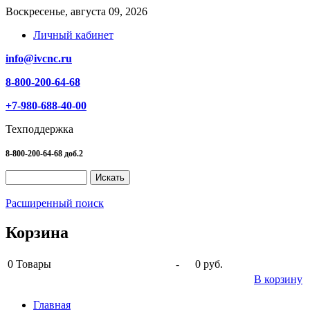
Воскресенье, августа 09, 2026
Личный кабинет
info@ivcnc.ru
8-800-200-64-68
+7-980-688-40-00
Техподдержка
8-800-200-64-68 доб.2
Расширенный поиск
Корзина
0
Товары
-
0 руб.
В корзину
Главная