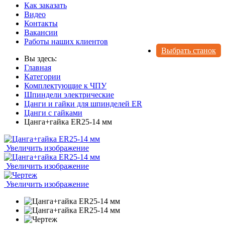
Как заказать
Видео
Контакты
Вакансии
Работы наших клиентов
Выбрать станок
Вы здесь:
Главная
Категории
Комплектующие к ЧПУ
Шпиндели электрические
Цанги и гайки для шпинделей ER
Цанги с гайками
Цанга+гайка ER25-14 мм
Увеличить изображение
Увеличить изображение
Увеличить изображение