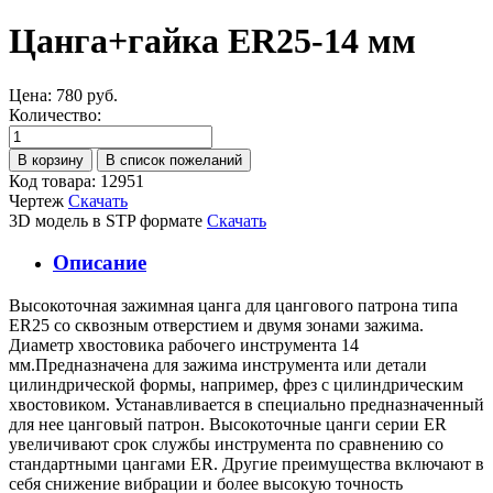
Цанга+гайка ER25-14 мм
Цена:
780 руб.
Количество:
Код товара: 12951
Чертеж
Скачать
3D модель в STP формате
Скачать
Описание
Высокоточная зажимная цанга для цангового патрона типа
ER25 со сквозным отверстием и двумя зонами зажима.
Диаметр хвостовика рабочего инструмента 14
мм.Предназначена для зажима инструмента или детали
цилиндрической формы, например, фрез с цилиндрическим
хвостовиком. Устанавливается в специально предназначенный
для нее цанговый патрон. Высокоточные цанги серии ER
увеличивают срок службы инструмента по сравнению со
стандартными цангами ER. Другие преимущества включают в
себя снижение вибрации и более высокую точность