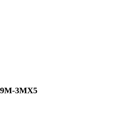
-R9M-3MX5