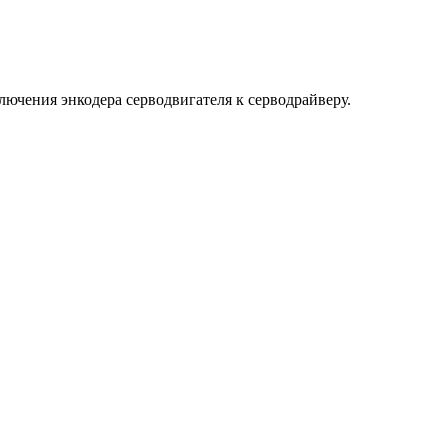
ючения энкодера серводвигателя к серводрайверу.