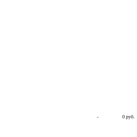
-
0 руб.