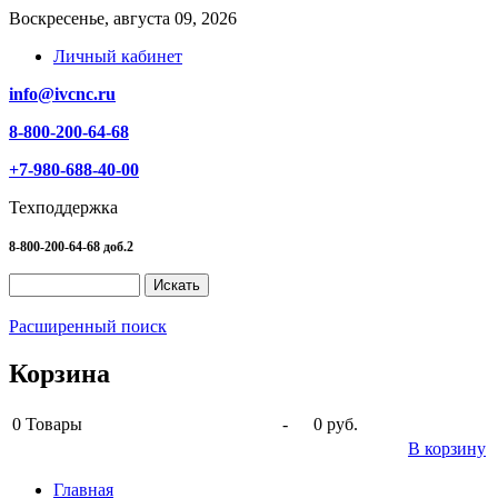
Воскресенье, августа 09, 2026
Личный кабинет
info@ivcnc.ru
8-800-200-64-68
+7-980-688-40-00
Техподдержка
8-800-200-64-68 доб.2
Расширенный поиск
Корзина
0
Товары
-
0 руб.
В корзину
Главная