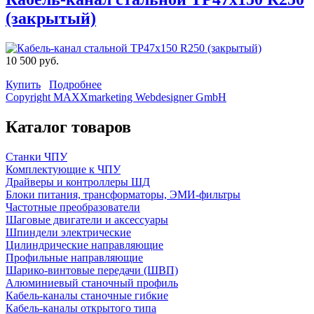
(закрытый)
10 500 руб.
Купить
Подробнее
Copyright MAXXmarketing Webdesigner GmbH
Каталог товаров
Станки ЧПУ
Комплектующие к ЧПУ
Драйверы и контроллеры ШД
Блоки питания, трансформаторы, ЭМИ-фильтры
Частотные преобразователи
Шаговые двигатели и аксессуары
Шпиндели электрические
Цилиндрические направляющие
Профильные направляющие
Шарико-винтовые передачи (ШВП)
Алюминиевый станочный профиль
Кабель-каналы станочные гибкие
Кабель-каналы открытого типа