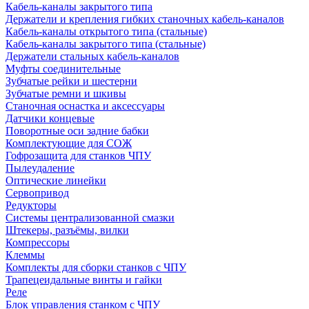
Кабель-каналы закрытого типа
Держатели и крепления гибких станочных кабель-каналов
Кабель-каналы открытого типа (стальные)
Кабель-каналы закрытого типа (стальные)
Держатели стальных кабель-каналов
Муфты соединительные
Зубчатые рейки и шестерни
Зубчатые ремни и шкивы
Станочная оснастка и аксессуары
Датчики концевые
Поворотные оси задние бабки
Комплектующие для СОЖ
Гофрозащита для станков ЧПУ
Пылеудаление
Оптические линейки
Сервопривод
Редукторы
Системы централизованной смазки
Штекеры, разъёмы, вилки
Компрессоры
Клеммы
Комплекты для сборки станков с ЧПУ
Трапецеидальные винты и гайки
Реле
Блок управления станком с ЧПУ