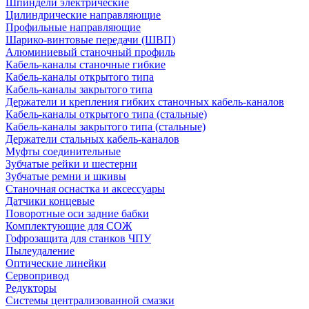
Шпиндели электрические
Цилиндрические направляющие
Профильные направляющие
Шарико-винтовые передачи (ШВП)
Алюминиевый станочный профиль
Кабель-каналы станочные гибкие
Кабель-каналы открытого типа
Кабель-каналы закрытого типа
Держатели и крепления гибких станочных кабель-каналов
Кабель-каналы открытого типа (стальные)
Кабель-каналы закрытого типа (стальные)
Держатели стальных кабель-каналов
Муфты соединительные
Зубчатые рейки и шестерни
Зубчатые ремни и шкивы
Станочная оснастка и аксессуары
Датчики концевые
Поворотные оси задние бабки
Комплектующие для СОЖ
Гофрозащита для станков ЧПУ
Пылеудаление
Оптические линейки
Сервопривод
Редукторы
Системы централизованной смазки