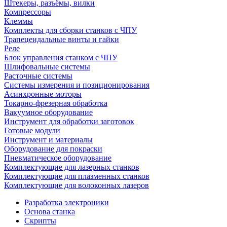
Штекеры, разъёмы, вилки
Компрессоры
Клеммы
Комплекты для сборки станков с ЧПУ
Трапецеидальные винты и гайки
Реле
Блок управления станком с ЧПУ
Шлифовальные системы
Расточные системы
Системы измерения и позиционирования
Асинхронные моторы
Токарно-фрезерная обработка
Вакуумное оборудование
Инструмент для обработки заготовок
Готовые модули
Инструмент и материалы
Оборудование для покраски
Пневматическое оборудование
Комплектующие для лазерных станков
Комплектующие для плазменных станков
Комплектующие для волоконных лазеров
Разработка электроники
Основа станка
Скрипты