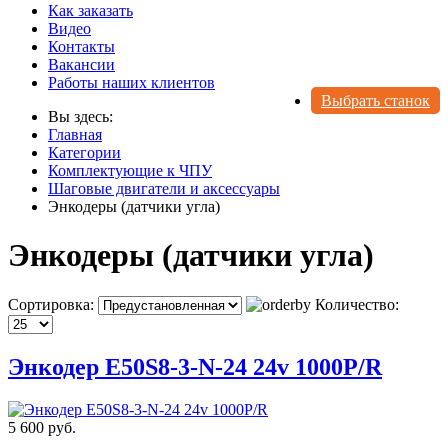
Как заказать
Видео
Контакты
Вакансии
Работы наших клиентов
Выбрать станок
Вы здесь:
Главная
Категории
Комплектующие к ЧПУ
Шаговые двигатели и аксессуары
Энкодеры (датчики угла)
Энкодеры (датчики угла)
Сортировка:
Количество:
Энкодер E50S8-3-N-24 24v 1000P/R
5 600 руб.