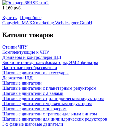
1 160 руб.
Купить
Подробнее
Copyright MAXXmarketing Webdesigner GmbH
Каталог товаров
Станки ЧПУ
Комплектующие к ЧПУ
Драйверы и контроллеры ШД
Блоки питания, трансформаторы, ЭМИ-фильтры
Частотные преобразователи
Шаговые двигатели и аксессуары
Держатели ШД
Шаговые двигатели
Шаговые двигатели с планетарным редуктором
Шаговые двигатели с 2 валами
Шаговые двигатели с цилиндрическим редуктором
Шаговые двигатели с червячным редуктором
Шаговые двигатели с энкодером
Шаговые двигатели с трапецеидальным винтом
Шаговые двигатели для цилиндрических редукторов
3-х фазные шаговые двигатели