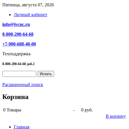
Пятница, августа 07, 2026
Личный кабинет
info@ivcnc.ru
8-800-200-64-68
+7-980-688-40-00
Техподдержка
8-800-200-64-68 доб.2
Расширенный поиск
Корзина
0
Товары
-
0 руб.
В корзину
Главная