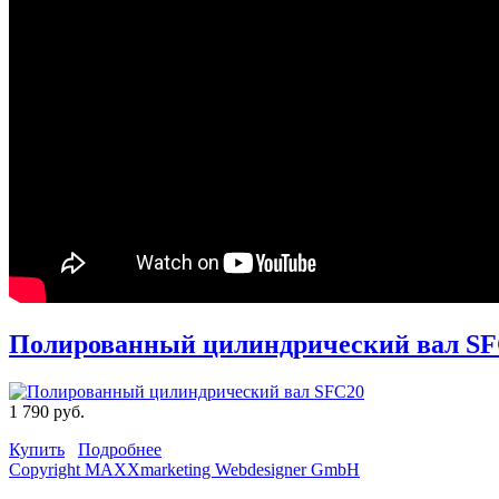
Полированный цилиндрический вал S
1 790 руб.
Купить
Подробнее
Copyright MAXXmarketing Webdesigner GmbH