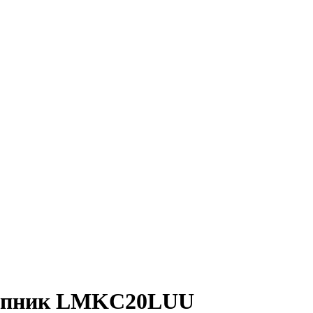
шипник LMKC20LUU