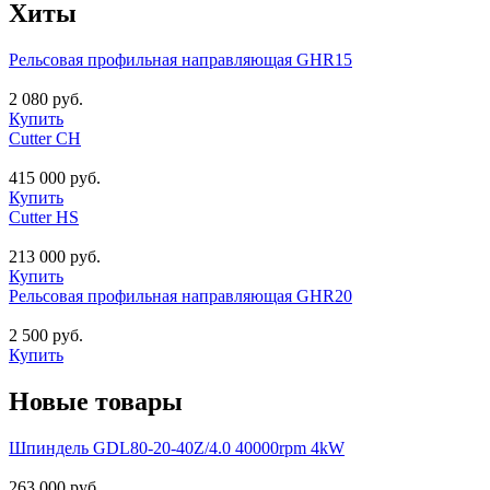
Хиты
Рельсовая профильная направляющая GHR15
2 080 руб.
Купить
Cutter CH
415 000 руб.
Купить
Cutter HS
213 000 руб.
Купить
Рельсовая профильная направляющая GHR20
2 500 руб.
Купить
Новые товары
Шпиндель GDL80-20-40Z/4.0 40000rpm 4kW
263 000 руб.