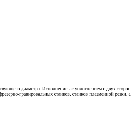
вующего диаметра. Исполнение - с уплотнением с двух сторон
резерно-гравировальных станков, станков плазменной резки, а