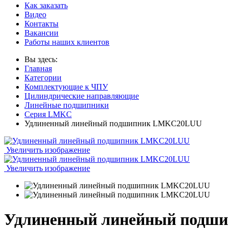
Как заказать
Видео
Контакты
Вакансии
Работы наших клиентов
Вы здесь:
Главная
Категории
Комплектующие к ЧПУ
Цилиндрические направляющие
Линейные подшипники
Серия LMKC
Удлиненный линейный подшипник LMKC20LUU
Увеличить изображение
Увеличить изображение
Удлиненный линейный под