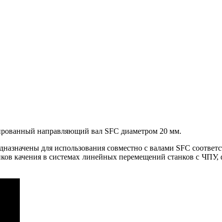
ированный направляющий вал SFC диаметром 20 мм.
значены для использования совместно с валами SFC соответст
ков качения в системах линейных перемещений станков с ЧПУ, ф