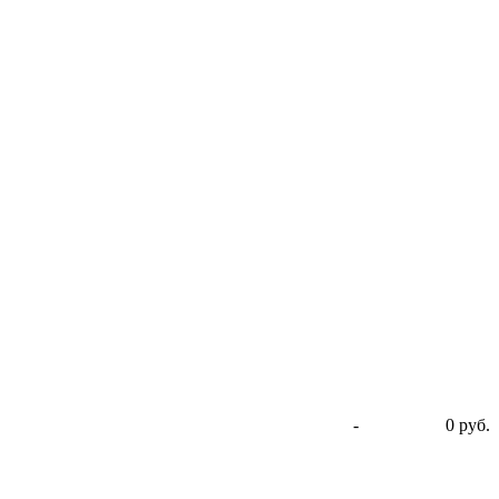
-
0 руб.