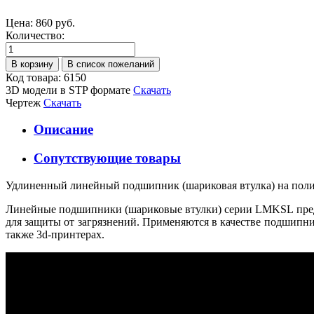
Цена:
860 руб.
Количество:
Код товара: 6150
3D модели в STP формате
Скачать
Чертеж
Скачать
Описание
Сопутствующие товары
Удлиненный линейный подшипник (шариковая втулка) на пол
Линейные подшипники (шариковые втулки) серии LMKSL предна
для защиты от загрязнений. Применяются в качестве подшипни
также 3d-принтерах.