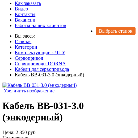
Как заказать
Видео
Контакты
Вакансии
Работы наших клиентов
Выбрать станок
Вы здесь:
Главная
Категории
Комплектующие к ЧПУ
Сервопривод
Сервоприводы DORNA
Кабели для сервопривода
Кабель BB-031-3.0 (энкодерный)
Увеличить изображение
Кабель BB-031-3.0
(энкодерный)
Цена:
2 850 руб.
Количество: