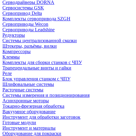
Серводрайверы DORNA
Сервосистемы GSK
Сервопривод Delta
Комплекты сервопривода SZGH
Сервоприводы Wecon
Сервоприводы Leadshine
Редукторы
Системы централизованной смазки
Штекеры, разъёмы, вилки
Компрессоры
Клеммы
Комплекты для сборки станков с ЧПУ
Трапецеидальные винты и гайки
Реле
Блок управления станком с ЧПУ
Шлифовальные системы
Расточные системы
Системы измерения и позиционирования
Асинхронные моторы
Токарно-фрезерная обработка
Вакуумное оборудование
Инструмент для обработки заготовок
Готовые модули
Инструмент и материалы
Оборудование для покраски