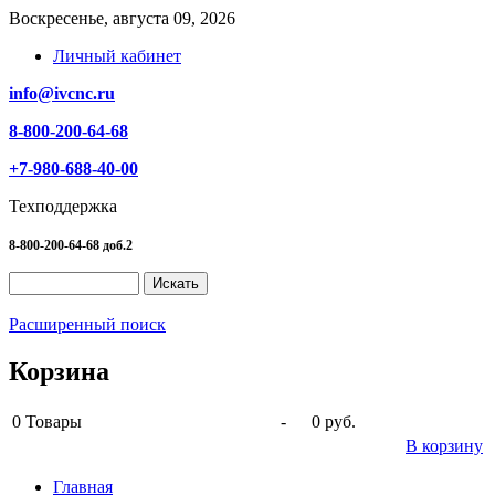
Воскресенье, августа 09, 2026
Личный кабинет
info@ivcnc.ru
8-800-200-64-68
+7-980-688-40-00
Техподдержка
8-800-200-64-68 доб.2
Расширенный поиск
Корзина
0
Товары
-
0 руб.
В корзину
Главная