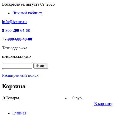
Воскресенье, августа 09, 2026
Личный кабинет
info@ivcnc.ru
8-800-200-64-68
+7-980-688-40-00
Техподдержка
8-800-200-64-68 доб.2
Расширенный поиск
Корзина
0
Товары
-
0 руб.
В корзину
Главная