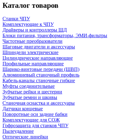
Каталог товаров
Станки ЧПУ
Комплектующие к ЧПУ
Драйверы и контроллеры ШД
Блоки питания, трансформаторы, ЭМИ-фильтры
Частотные преобразователи
Шаговые двигатели и аксессуары
Шпиндели электрические
Цилиндрические направляющие
Профильные направляющие
Шарико-винтовые передачи (ШВП)
Алюминиевый станочный профиль
Кабель-каналы станочные гибкие
Муфты соединительные
Зубчатые рейки и шестерни
Зубчатые ремни и шкивы
Станочная оснастка и аксессуары
Датчики концевые
Поворотные оси задние бабки
Комплектующие для СОЖ
Гофрозащита для станков ЧПУ
Пылеудаление
Оптические линейки