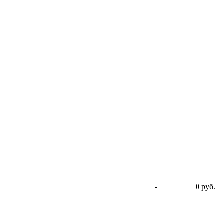
-
0 руб.