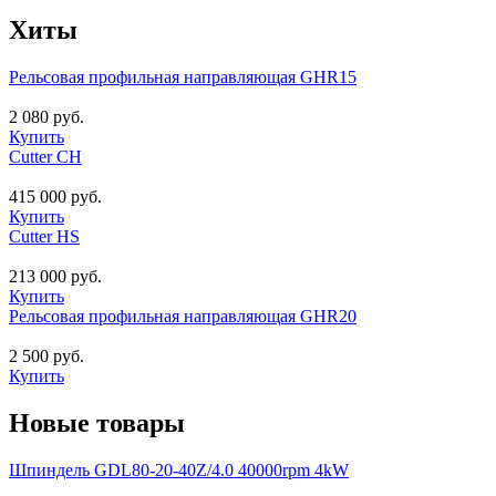
Хиты
Рельсовая профильная направляющая GHR15
2 080 руб.
Купить
Cutter CH
415 000 руб.
Купить
Cutter HS
213 000 руб.
Купить
Рельсовая профильная направляющая GHR20
2 500 руб.
Купить
Новые товары
Шпиндель GDL80-20-40Z/4.0 40000rpm 4kW