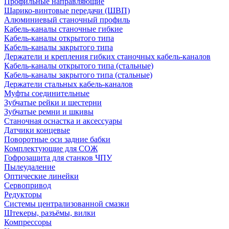
Профильные направляющие
Шарико-винтовые передачи (ШВП)
Алюминиевый станочный профиль
Кабель-каналы станочные гибкие
Кабель-каналы открытого типа
Кабель-каналы закрытого типа
Держатели и крепления гибких станочных кабель-каналов
Кабель-каналы открытого типа (стальные)
Кабель-каналы закрытого типа (стальные)
Держатели стальных кабель-каналов
Муфты соединительные
Зубчатые рейки и шестерни
Зубчатые ремни и шкивы
Станочная оснастка и аксессуары
Датчики концевые
Поворотные оси задние бабки
Комплектующие для СОЖ
Гофрозащита для станков ЧПУ
Пылеудаление
Оптические линейки
Сервопривод
Редукторы
Системы централизованной смазки
Штекеры, разъёмы, вилки
Компрессоры