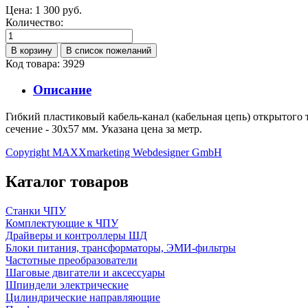
Цена:
1 300 руб.
Количество:
Код товара: 3929
Описание
Гибкий пластиковый кабель-канал (кабельная цепь) открытого 
сечение - 30х57 мм. Указана цена за метр.
Copyright MAXXmarketing Webdesigner GmbH
Каталог товаров
Станки ЧПУ
Комплектующие к ЧПУ
Драйверы и контроллеры ШД
Блоки питания, трансформаторы, ЭМИ-фильтры
Частотные преобразователи
Шаговые двигатели и аксессуары
Шпиндели электрические
Цилиндрические направляющие