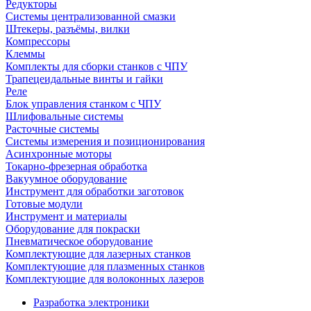
Редукторы
Системы централизованной смазки
Штекеры, разъёмы, вилки
Компрессоры
Клеммы
Комплекты для сборки станков с ЧПУ
Трапецеидальные винты и гайки
Реле
Блок управления станком с ЧПУ
Шлифовальные системы
Расточные системы
Системы измерения и позиционирования
Асинхронные моторы
Токарно-фрезерная обработка
Вакуумное оборудование
Инструмент для обработки заготовок
Готовые модули
Инструмент и материалы
Оборудование для покраски
Пневматическое оборудование
Комплектующие для лазерных станков
Комплектующие для плазменных станков
Комплектующие для волоконных лазеров
Разработка электроники