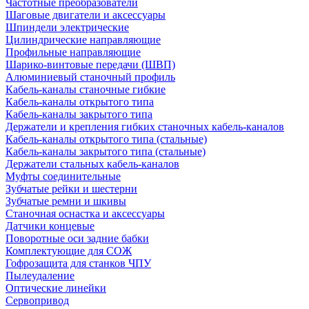
Частотные преобразователи
Шаговые двигатели и аксессуары
Шпиндели электрические
Цилиндрические направляющие
Профильные направляющие
Шарико-винтовые передачи (ШВП)
Алюминиевый станочный профиль
Кабель-каналы станочные гибкие
Кабель-каналы открытого типа
Кабель-каналы закрытого типа
Держатели и крепления гибких станочных кабель-каналов
Кабель-каналы открытого типа (стальные)
Кабель-каналы закрытого типа (стальные)
Держатели стальных кабель-каналов
Муфты соединительные
Зубчатые рейки и шестерни
Зубчатые ремни и шкивы
Станочная оснастка и аксессуары
Датчики концевые
Поворотные оси задние бабки
Комплектующие для СОЖ
Гофрозащита для станков ЧПУ
Пылеудаление
Оптические линейки
Сервопривод