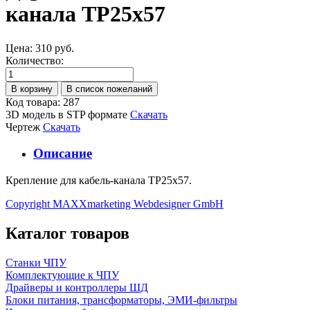
канала TP25x57
Цена:
310 руб.
Количество:
Код товара: 287
3D модель в STP формате
Скачать
Чертеж
Скачать
Описание
Крепление для кабель-канала TP25x57.
Copyright MAXXmarketing Webdesigner GmbH
Каталог товаров
Станки ЧПУ
Комплектующие к ЧПУ
Драйверы и контроллеры ШД
Блоки питания, трансформаторы, ЭМИ-фильтры