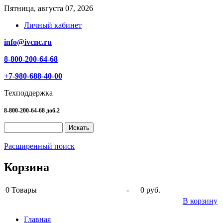
Пятница, августа 07, 2026
Личный кабинет
info@ivcnc.ru
8-800-200-64-68
+7-980-688-40-00
Техподдержка
8-800-200-64-68 доб.2
Расширенный поиск
Корзина
0
Товары
-
0 руб.
В корзину
Главная