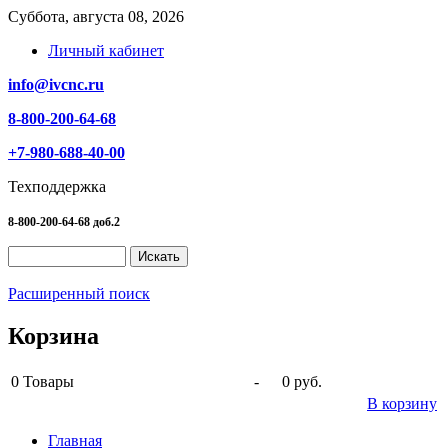
Суббота, августа 08, 2026
Личный кабинет
info@ivcnc.ru
8-800-200-64-68
+7-980-688-40-00
Техподдержка
8-800-200-64-68 доб.2
Расширенный поиск
Корзина
0
Товары
-
0 руб.
В корзину
Главная