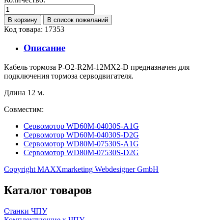
Код товара: 17353
Описание
Кабель тормоза P-O2-R2M-12MX2-D предназначен для
подключения тормоза серводвигателя.
Длина 12 м.
Совместим:
Сервомотор WD60M-04030S-A1G
Сервомотор WD60M-04030S-D2G
Сервомотор WD80M-07530S-A1G
Сервомотор WD80M-07530S-D2G
Copyright MAXXmarketing Webdesigner GmbH
Каталог товаров
Станки ЧПУ
Комплектующие к ЧПУ