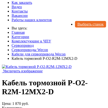
Как заказать
Видео
Контакты
Вакансии
Работы наших клиентов
Выбрать станок
Вы здесь:
Главная
Категории
Комплектующие к ЧПУ
Сервопривод
Сервоприводы Wecon
Кабели для сервопривода Wecon
Кабель тормозной P-O2-R2M-12MX2-D
Увеличить изображение
Кабель тормозной P-O2-
R2M-12MX2-D
Цена:
1 870 руб.
Количество: