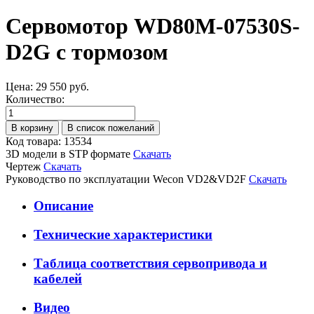
Сервомотор WD80M-07530S-
D2G с тормозом
Цена:
29 550 руб.
Количество:
Код товара: 13534
3D модели в STP формате
Скачать
Чертеж
Скачать
Руководство по эксплуатации Wecon VD2&VD2F
Скачать
Описание
Технические характеристики
Таблица соответствия сервопривода и
кабелей
Видео