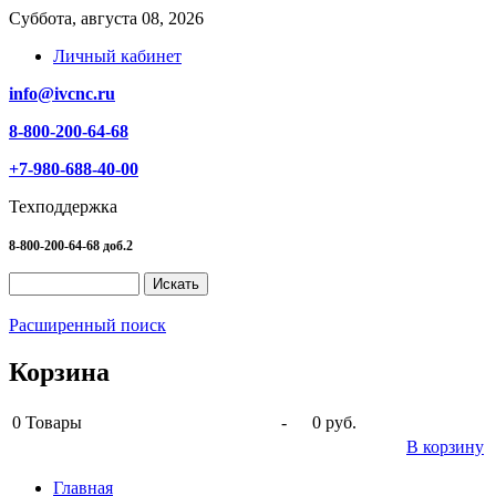
Суббота, августа 08, 2026
Личный кабинет
info@ivcnc.ru
8-800-200-64-68
+7-980-688-40-00
Техподдержка
8-800-200-64-68 доб.2
Расширенный поиск
Корзина
0
Товары
-
0 руб.
В корзину
Главная