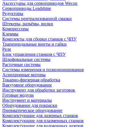
Аксессуары для сервоприводов Wecon
Сервоприводы Leadshine
Редукторы
Системы централизованной смазки
Штекеры, разъёмы, вилки
Компрессоры
Клеммы
Комплекты для сборки станков с ЧПУ
Трапецеидальные винты и гайки
Реле
Блок управления станком с ЧПУ
Шлифовальные системы
Расточные системы
Системы измерения и позиционирования
Асинхронные моторы
Токарно-фрезерная обработка
Вакуумное оборудование
Инструмент для обработки заготовок
Готовые модули
Инструмент и материалы
Оборудование для покраски
Пневматическое оборудование
Комплектующие для лазерных станков
Комплектующие для плазменных станков
Комплектующие для волоконных лазеров