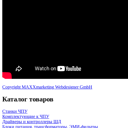
Copyright MAXXmarketing Webdesigner GmbH
Каталог товаров
Станки ЧПУ
Комплектующие к ЧПУ
Драйверы и контроллеры ШД
Блоки питания, трансформаторы, ЭМИ-фильтры