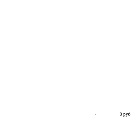
-
0 руб.