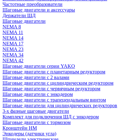
Частотные преобразователи
Шаговые двигатели и аксессуары
Держатели ШД
Шаговые двигатели
NEMA 8
NEMA 11
NEMA 14
NEMA 17
NEMA 23
NEMA 34
NEMA 42
Шаговые двигатели серии YAKO
Шаговые двигатели с планетарным редуктором
Шаговые двигатели с 2 валами
Шаговые двигатели с цилиндрическим редуктором
Шаговые двигатели с червячным редуктором
Шаговые двигатели с энкодером
Шаговые двигатели с трапецеидальным винтом
Шаговые двигатели для цилиндрических редукторов
3-х фазные шаговые двигатели
Комплект для подключения ШД с энкодером
Шаговые двигатели с тормозом
Кронштейн HM
Энкодеры (датчики угла)
Шпиндели электрические