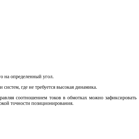
о на определенный угол.
 систем, где не требуется высокая динамика.
правляя соотношением токов в обмотках можно зафиксировать
окой точности позиционирования.