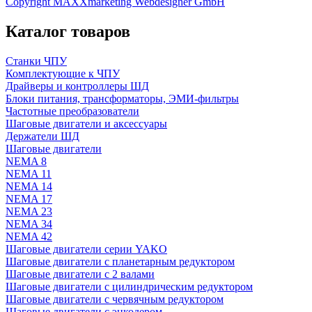
Copyright MAXXmarketing Webdesigner GmbH
Каталог товаров
Станки ЧПУ
Комплектующие к ЧПУ
Драйверы и контроллеры ШД
Блоки питания, трансформаторы, ЭМИ-фильтры
Частотные преобразователи
Шаговые двигатели и аксессуары
Держатели ШД
Шаговые двигатели
NEMA 8
NEMA 11
NEMA 14
NEMA 17
NEMA 23
NEMA 34
NEMA 42
Шаговые двигатели серии YAKO
Шаговые двигатели с планетарным редуктором
Шаговые двигатели с 2 валами
Шаговые двигатели с цилиндрическим редуктором
Шаговые двигатели с червячным редуктором
Шаговые двигатели с энкодером