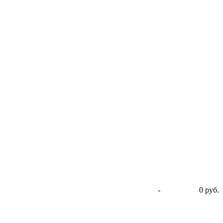
-
0 руб.