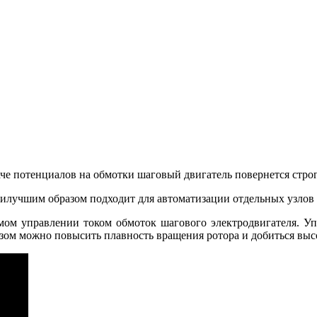
че потенциалов на обмотки шаговый двигатель повернется строг
илучшим образом подходит для автоматизации отдельных узлов и
мом управлении током обмоток шагового электродвигателя. У
ом можно повысить плавность вращения ротора и добиться выс