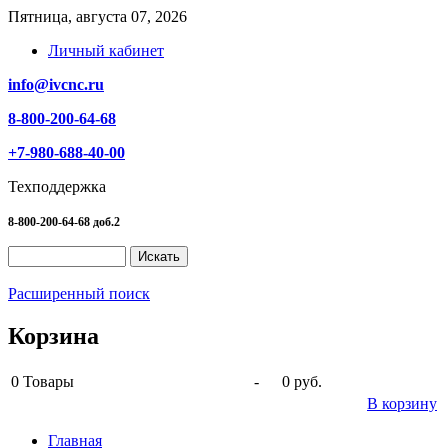
Пятница, августа 07, 2026
Личный кабинет
info@ivcnc.ru
8-800-200-64-68
+7-980-688-40-00
Техподдержка
8-800-200-64-68 доб.2
Расширенный поиск
Корзина
0
Товары
-
0 руб.
В корзину
Главная