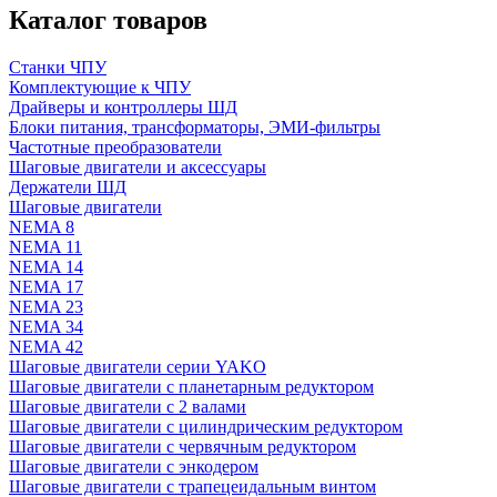
Каталог товаров
Станки ЧПУ
Комплектующие к ЧПУ
Драйверы и контроллеры ШД
Блоки питания, трансформаторы, ЭМИ-фильтры
Частотные преобразователи
Шаговые двигатели и аксессуары
Держатели ШД
Шаговые двигатели
NEMA 8
NEMA 11
NEMA 14
NEMA 17
NEMA 23
NEMA 34
NEMA 42
Шаговые двигатели серии YAKO
Шаговые двигатели с планетарным редуктором
Шаговые двигатели с 2 валами
Шаговые двигатели с цилиндрическим редуктором
Шаговые двигатели с червячным редуктором
Шаговые двигатели с энкодером
Шаговые двигатели с трапецеидальным винтом