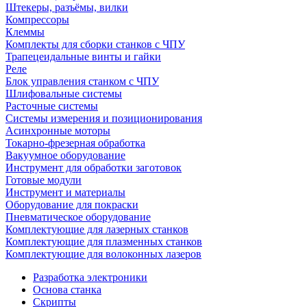
Штекеры, разъёмы, вилки
Компрессоры
Клеммы
Комплекты для сборки станков с ЧПУ
Трапецеидальные винты и гайки
Реле
Блок управления станком с ЧПУ
Шлифовальные системы
Расточные системы
Системы измерения и позиционирования
Асинхронные моторы
Токарно-фрезерная обработка
Вакуумное оборудование
Инструмент для обработки заготовок
Готовые модули
Инструмент и материалы
Оборудование для покраски
Пневматическое оборудование
Комплектующие для лазерных станков
Комплектующие для плазменных станков
Комплектующие для волоконных лазеров
Разработка электроники
Основа станка
Скрипты